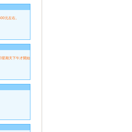
300元左右。
喔!星期天下午才開始