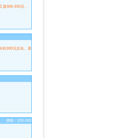
300-350元，
。
約300元左右。若
價格：200-300